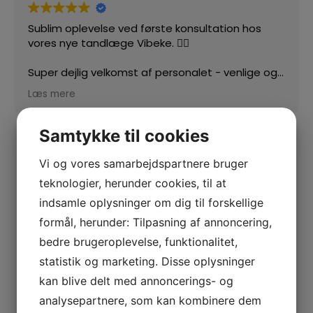
Sublim oplevelse ved første konsultation hos
vores nye tandlæge Vibeke. 👍🏻
Super dejlig velkomst af personalet - venlige og
imødekommende 🙏🏻
Læs mere
Samtykke til cookies
Vi og vores samarbejdspartnere bruger
teknologier, herunder cookies, til at
indsamle oplysninger om dig til forskellige
formål, herunder: Tilpasning af annoncering,
bedre brugeroplevelse, funktionalitet,
statistik og marketing. Disse oplysninger
kan blive delt med annoncerings- og
analysepartnere, som kan kombinere dem