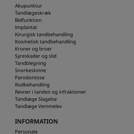
Akupunktur
Tandlægeskræk
Bidfunktion
Implantat
Kirurgisk tandbehandling
Kosmetisk tandbehandling
Kroner og broer
Syreskader og slid
Tandblegning
Snorkeskinne
Parodontose
Rodbehandling
Revner i tanden og infraktioner
Tandlæge Slagelse
Tandlæge Vemmelev
INFORMATION
Personale