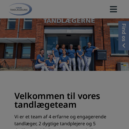
Hop
til
indholdet
Find os
Velkommen til vores
tandlægeteam
Vi er et team af 4 erfarne og engagerende
tandlæger, 2 dygtige tandplejere og 5