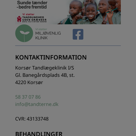
KONTAKTINFORMATION
Korsør Tandlægeklinik I/S
Gl. Banegårdsplads 4B, st.
4220 Korsør
58 37 07 86
info@tandterne.dk
CVR: 43133748
BEHANDLINGER