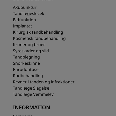
Akupunktur
Tandlægeskræk
Bidfunktion
Implantat
Kirurgisk tandbehandling
Kosmetisk tandbehandling
Kroner og broer
Syreskader og slid
Tandblegning
Snorkeskinne
Parodontose
Rodbehandling
Revner i tanden og infraktioner
Tandlæge Slagelse
Tandlæge Vemmelev
INFORMATION