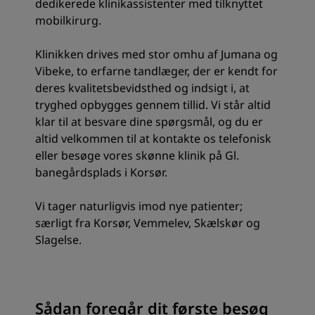
dedikerede klinikassistenter med tilknyttet
mobilkirurg.
Klinikken drives med stor omhu af Jumana og
Vibeke, to erfarne tandlæger, der er kendt for
deres kvalitetsbevidsthed og indsigt i, at
tryghed opbygges gennem tillid. Vi står altid
klar til at besvare dine spørgsmål, og du er
altid velkommen til at kontakte os telefonisk
eller besøge vores skønne klinik på Gl.
banegårdsplads i Korsør.
Vi tager naturligvis imod nye patienter;
særligt fra Korsør, Vemmelev, Skælskør og
Slagelse.
Sådan foregår dit første besøg