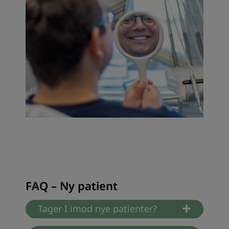
FAQ – Ny patient
Tager I imod nye patienter?