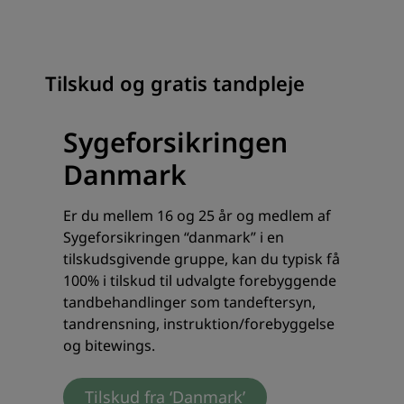
Tilskud og gratis tandpleje
Sygeforsikringen
Danmark
Er du mellem 16 og 25 år og medlem af
Sygeforsikringen “danmark” i en
tilskudsgivende gruppe, kan du typisk få
100% i tilskud til udvalgte forebyggende
tandbehandlinger som tandeftersyn,
tandrensning, instruktion/forebyggelse
og bitewings.
Tilskud fra ‘Danmark’