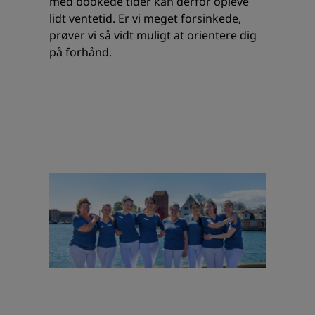
med bookede tider kan derfor opleve
lidt ventetid. Er vi meget forsinkede,
prøver vi så vidt muligt at orientere dig
på forhånd.