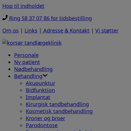
Hop til indholdet
Ring 58 37 07 86 for tidsbestilling
Om os
|
Links
|
Adresse & Kontakt
|
Vi støtter
Personale
Ny patient
Nødbehandling
Behandling
Akupunktur
Bidfunktion
Implantat
Kirurgisk tandbehandling
Kosmetisk tandbehandling
Kroner og broer
Parodontose