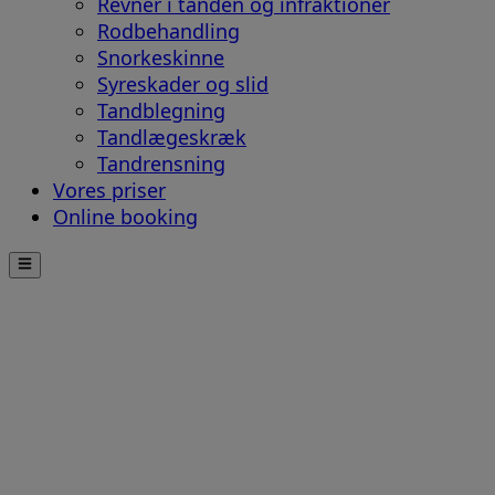
Revner i tanden og infraktioner
Rodbehandling
Snorkeskinne
Syreskader og slid
Tandblegning
Tandlægeskræk
Tandrensning
Vores priser
Online booking