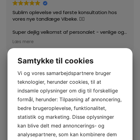
Sublim oplevelse ved første konsultation hos
vores nye tandlæge Vibeke. 👍🏻
Super dejlig velkomst af personalet - venlige og
imødekommende 🙏🏻
Læs mere
Samtykke til cookies
Vi og vores samarbejdspartnere bruger
teknologier, herunder cookies, til at
indsamle oplysninger om dig til forskellige
formål, herunder: Tilpasning af annoncering,
bedre brugeroplevelse, funktionalitet,
statistik og marketing. Disse oplysninger
kan blive delt med annoncerings- og
analysepartnere, som kan kombinere dem