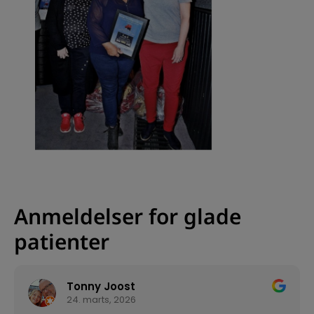
Anmeldelser for glade
patienter
Tonny Joost
24. marts, 2026