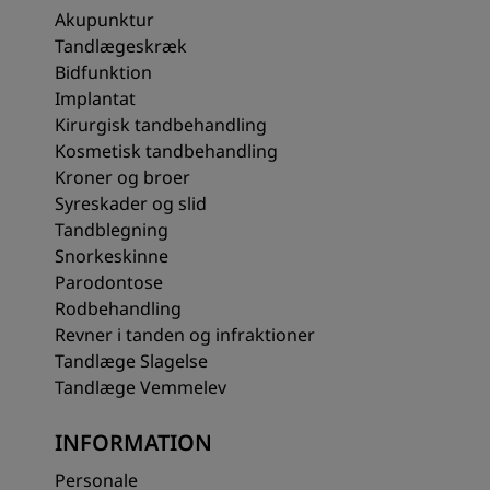
Akupunktur
Tandlægeskræk
Bidfunktion
Implantat
Kirurgisk tandbehandling
Kosmetisk tandbehandling
Kroner og broer
Syreskader og slid
Tandblegning
Snorkeskinne
Parodontose
Rodbehandling
Revner i tanden og infraktioner
Tandlæge Slagelse
Tandlæge Vemmelev
INFORMATION
Personale