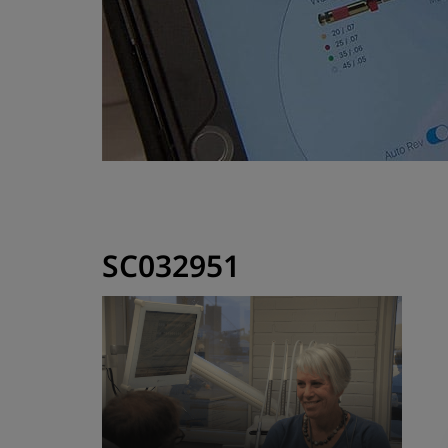
SC032951