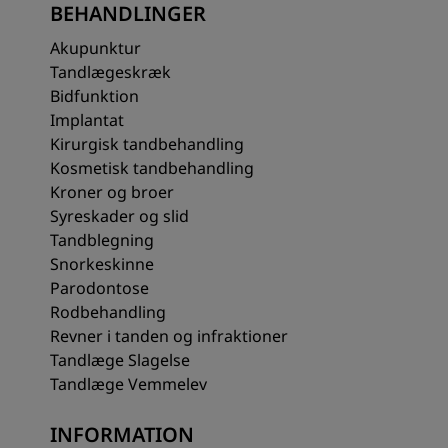
BEHANDLINGER
Akupunktur
Tandlægeskræk
Bidfunktion
Implantat
Kirurgisk tandbehandling
Kosmetisk tandbehandling
Kroner og broer
Syreskader og slid
Tandblegning
Snorkeskinne
Parodontose
Rodbehandling
Revner i tanden og infraktioner
Tandlæge Slagelse
Tandlæge Vemmelev
INFORMATION