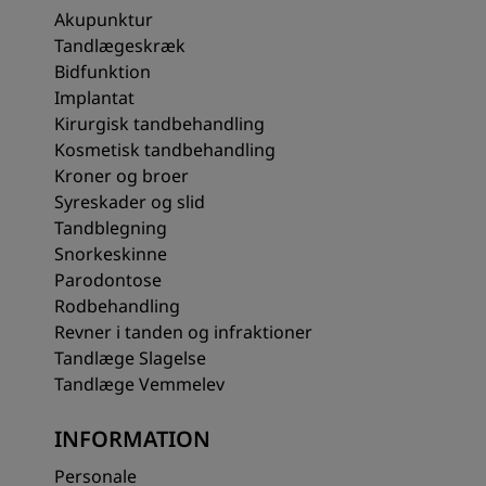
Akupunktur
Tandlægeskræk
Bidfunktion
Implantat
Kirurgisk tandbehandling
Kosmetisk tandbehandling
Kroner og broer
Syreskader og slid
Tandblegning
Snorkeskinne
Parodontose
Rodbehandling
Revner i tanden og infraktioner
Tandlæge Slagelse
Tandlæge Vemmelev
INFORMATION
Personale