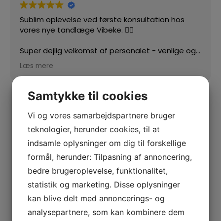
Sublim oplevelse ved første konsultation hos
vores nye tandlæge Vibeke. 👍🏻
Super dejlig velkomst af personalet - venlige og
imødekommende 🙏🏻
Læs mere
Samtykke til cookies
Vi og vores samarbejdspartnere bruger
teknologier, herunder cookies, til at
indsamle oplysninger om dig til forskellige
formål, herunder: Tilpasning af annoncering,
bedre brugeroplevelse, funktionalitet,
statistik og marketing. Disse oplysninger
kan blive delt med annoncerings- og
analysepartnere, som kan kombinere dem