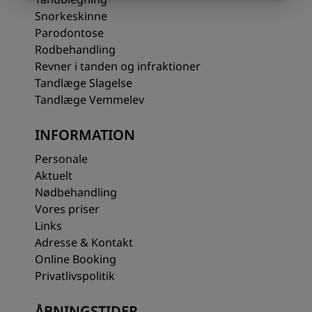
Snorkeskinne
Parodontose
Rodbehandling
Revner i tanden og infraktioner
Tandlæge Slagelse
Tandlæge Vemmelev
INFORMATION
Personale
Aktuelt
Nødbehandling
Vores priser
Links
Adresse & Kontakt
Online Booking
Privatlivspolitik
ÅBNINGSTIDER