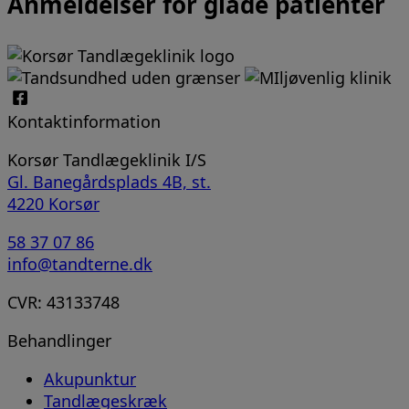
Anmeldelser for glade patienter
Kontaktinformation
Korsør Tandlægeklinik I/S
Gl. Banegårdsplads 4B, st.
4220 Korsør
58 37 07 86
info@tandterne.dk
CVR: 43133748
Behandlinger
Akupunktur
Tandlægeskræk