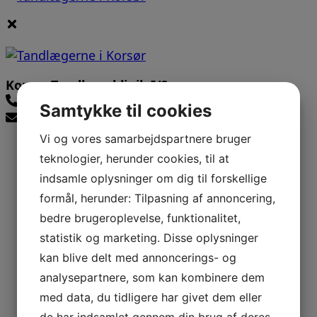
Korsør Tandlægeklinik I/S
58 37 07 86
Samtykke til cookies
info@tandterne.dk
Vi og vores samarbejdspartnere bruger
teknologier, herunder cookies, til at
indsamle oplysninger om dig til forskellige
formål, herunder: Tilpasning af annoncering,
bedre brugeroplevelse, funktionalitet,
statistik og marketing. Disse oplysninger
kan blive delt med annoncerings- og
analysepartnere, som kan kombinere dem
med data, du tidligere har givet dem eller
de har indsamlet gennem din brug af deres