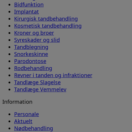
Bidfunktion
Implantat
Kirurgisk tandbehandling
Kosmetisk tandbehandling
Kroner og broer
Syreskader og slid
Tandblegning
Snorkeskinne
Parodontose
Rodbehandling
Revner i tanden og infraktioner
Tandlæge Slagelse
Tandlæge Vemmelev
Information
Personale
Aktuelt
Nødbehandling