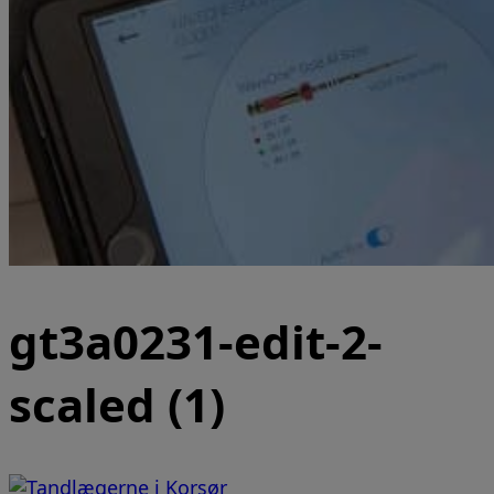
gt3a0231-edit-2-
scaled (1)